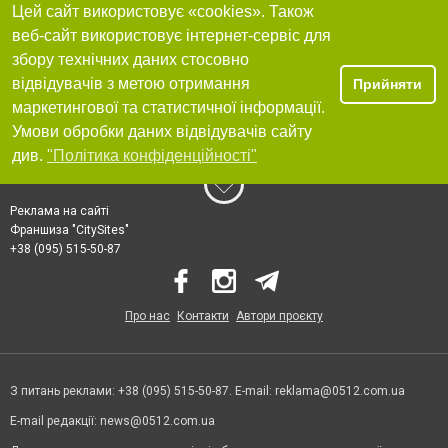
Цей сайт використовує «cookies». Також
веб-сайт використовує інтернет-сервіс для
збору технічних даних стосовно
відвідувачів з метою отримання
Прийняти
маркетингової та статистичної інформації.
Умови обробки даних відвідувачів сайту
див.
"Політика конфіденційності"
Реклама на сайті
Франшиза "CitySites"
+38 (095) 515-50-87
Про нас
Контакти
Автори проєкту
З питань реклами: +38 (095) 515-50-87. E-mail:
reklama@0512.com.ua
E-mail редакції:
news@0512.com.ua