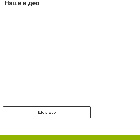
Наше відео
Ще відео