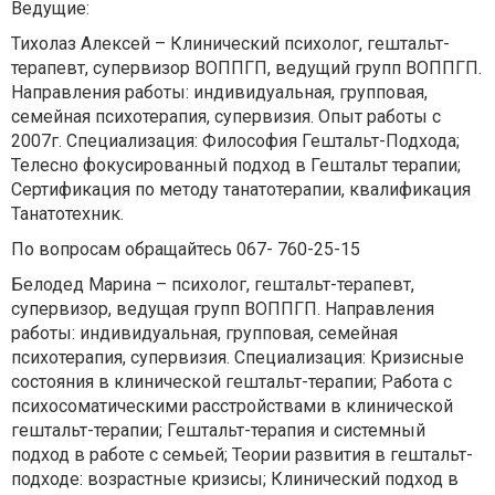
Ведущие:
⠀
Тихолаз Алексей – Клинический психолог, гештальт-
терапевт, супервизор ВОППГП, ведущий групп ВОППГП.
Направления работы: индивидуальная, групповая,
семейная психотерапия, супервизия. Опыт работы с
2007г. Специализация: Философия Гештальт-Подхода;
Телесно фокусированный подход в Гештальт терапии;
Сертификация по методу танатотерапии, квалификация
Танатотехник.
По вопросам обращайтесь 067- 760-25-15
Белодед Марина – психолог, гештальт-терапевт,
супервизор, ведущая групп ВОППГП. Направления
работы: индивидуальная, групповая, семейная
психотерапия, супервизия. Специализация: Кризисные
состояния в клинической гештальт-терапии; Работа с
психосоматическими расстройствами в клинической
гештальт-терапии; Гештальт-терапия и системный
подход в работе с семьей; Теории развития в гештальт-
подходе: возрастные кризисы; Клинический подход в