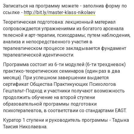
Записаться на программу можете - заполнив форму по
ссылке -
http://bit.ly/master-klass-nikolaev
⠀
Теоретическая подготовка: лекционный материал
сопровождается упражнениями из богатого арсенала
телесной и арт-терапии, психодрамы; путем наблюдения,
анализа и непосредственного участия в
терапевтическом процессе закладывается фундамент
терапевтической идентичности.
Программа состоит из 6-ти модулей (6-ти трехдневок)
практико-теоретических семинаров (один раз в два
месяца). При успешном завершении выдается
сертификат Общества Практикующих Психологов
Гештальт-Подход и участники получают возможность
продолжить обучение на второй ступени
образовательной программы подготовки
психотерапевтов, в соответствии со стандартами EAGT.
Куратор 1 ступени и руководитель программы - Тадыка
Таисия Николаевна.