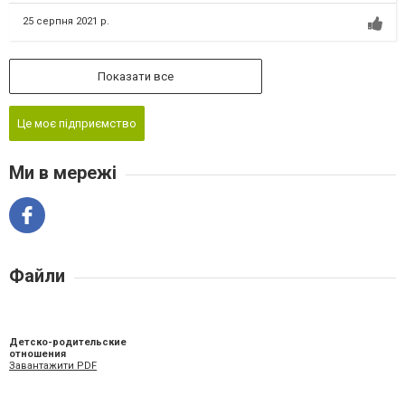
25 серпня 2021 р.
Показати все
Це моє підприємство
Ми в мережі
Файли
Детско-родительские
отношения
Завантажити PDF