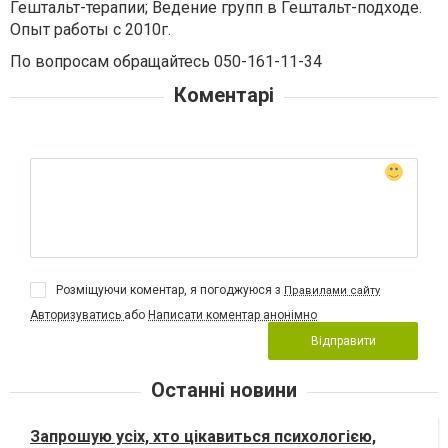
Гештальт-терапии; Ведение групп в Гештальт-подходе.
Опыт работы с 2010г.
По вопросам обращайтесь 050-161-11-34
Коментарі
Розміщуючи коментар, я погоджуюся з
Правилами сайту
Авторизуватись
або
Написати коментар анонімно
Відправити
Останні новини
Запрошую усіх, хто цікавиться психологією,