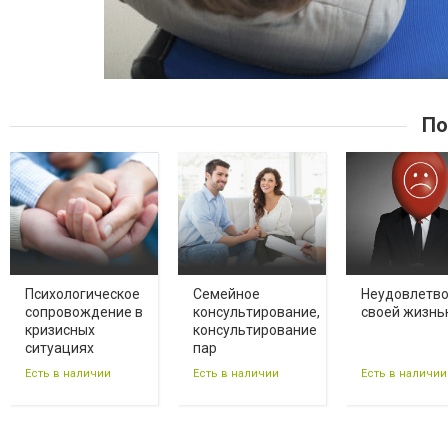
По
Психологическое
Семейное
Неудовлетво
сопровождение в
консультирование,
своей жизн
кризисных
консультирование
ситуациях
пар
Есть в наличии
Есть в наличии
Есть в наличии