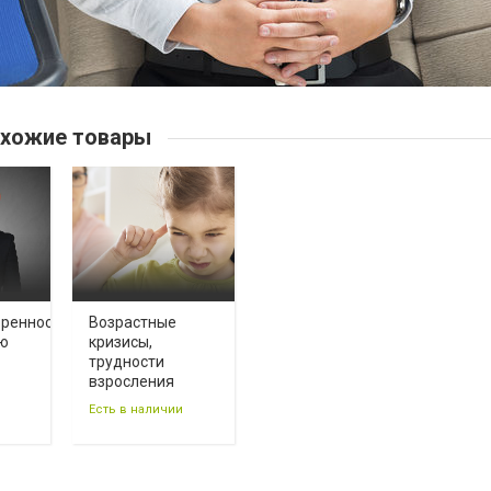
хожие товары
ренность
Возрастные
ью
кризисы,
трудности
взросления
Есть в наличии