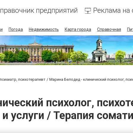
правочник предприятий
Реклама на 
ии
Погода
Недвижимость
Карта города
Справочная
Пи
 психиатр, психотерапевт
Марина Белодед - клинический психолог, пси
ический психолог, психот
 и услуги / Терапия сомат