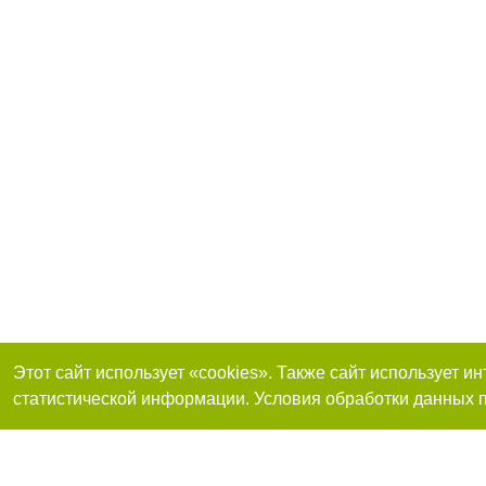
Этот сайт использует «cookies». Также сайт использует 
статистической информации. Условия обработки данных п
Присоединяйтесь 
Реклама на сайте