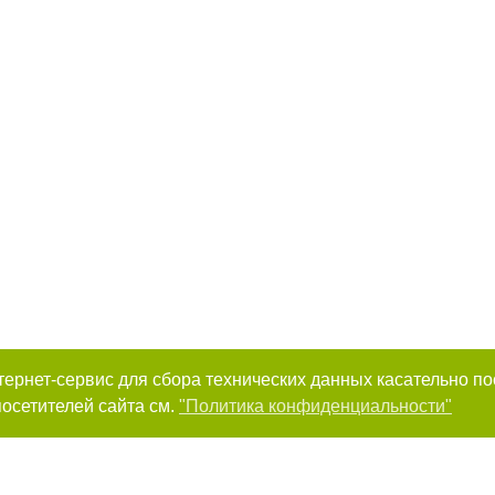
интернет-сервис для сбора технических данных касательно п
осетителей сайта см.
"Политика конфиденциальности"
к нам :